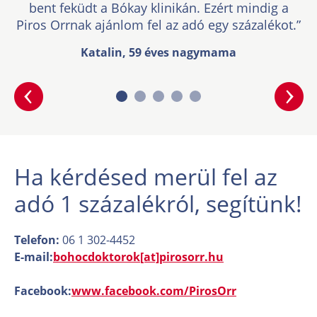
bent feküdt a Bókay klinikán. Ezért mindig a
Piros Orrnak ajánlom fel az adó egy százalékot.”
Katalin, 59 éves nagymama
Ha kérdésed merül fel az
adó 1 százalékról, segítünk!
Telefon:
06 1 302-4452
E-mail:
bohocdoktorok[at]pirosorr.hu
Facebook:
www.facebook.com/PirosOrr