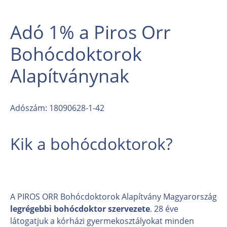
Adó 1% a Piros Orr
Bohócdoktorok
Alapítványnak
Adószám: 18090628-1-42
Kik a bohócdoktorok?
A PIROS ORR Bohócdoktorok Alapítvány Magyarország
legrégebbi bohócdoktor szervezete
. 28 éve
látogatjuk a kórházi gyermekosztályokat minden