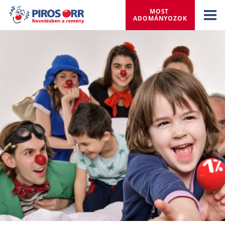
MOST 
ADOMÁNYOZOK