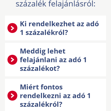
százalék felajánlásról:
Ki rendelkezhet az adó
1 százalékról?
Meddig lehet
felajánlani az adó 1
százalékot?
Miért fontos
rendelkezni az adó 1
százalékról?