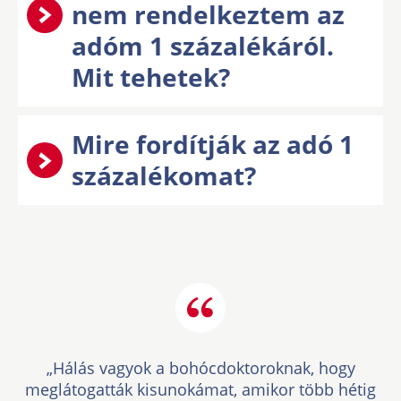
nem rendelkeztem az
adóm 1 százalékáról.
Mit tehetek?
Mire fordítják az adó 1
százalékomat?
„Hálás vagyok a bohócdoktoroknak, hogy
meglátogatták kisunokámat, amikor több hétig