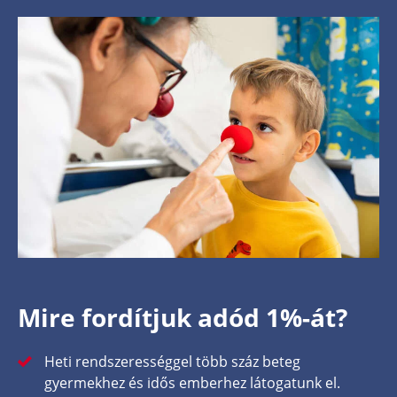
Mire fordítjuk adód 1%-át?
Heti rendszerességgel több száz beteg
gyermekhez és idős emberhez látogatunk el.