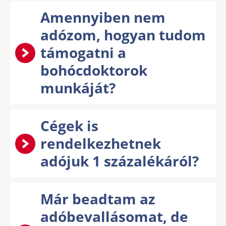
Amennyiben nem
adózom, hogyan tudom
támogatni a
bohócdoktorok
munkáját?
Cégek is
rendelkezhetnek
adójuk 1 százalékáról?
Már beadtam az
adóbevallásomat, de