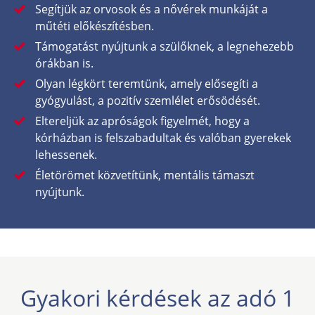
Segítjük az orvosok és a nővérek munkáját a
műtéti előkészítésben.
Támogatást nyújtunk a szülőknek, a legnehezebb
órákban is.
Olyan légkört teremtünk, amely elősegíti a
gyógyulást, a pozitív szemlélet erősödését.
Eltereljük az apróságok figyelmét, hogy a
kórházban is felszabadultak és valóban gyerekek
lehessenek.
Életörömet közvetítünk, mentális támaszt
nyújtunk.
Gyakori kérdések az adó 1