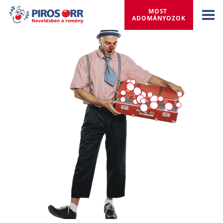
MOST 
ADOMÁNYOZOK