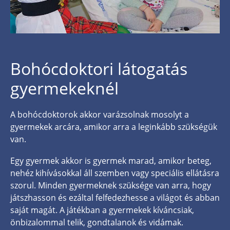
Bohócdoktori látogatás
gyermekeknél
A bohócdoktorok akkor varázsolnak mosolyt a
gyermekek arcára, amikor arra a leginkább szükségük
van.
Egy gyermek akkor is gyermek marad, amikor beteg,
nehéz kihívásokkal áll szemben vagy speciális ellátásra
szorul. Minden gyermeknek szüksége van arra, hogy
játszhasson és ezáltal felfedezhesse a világot és abban
saját magát. A játékban a gyermekek kíváncsiak,
önbizalommal telik, gondtalanok és vidámak.