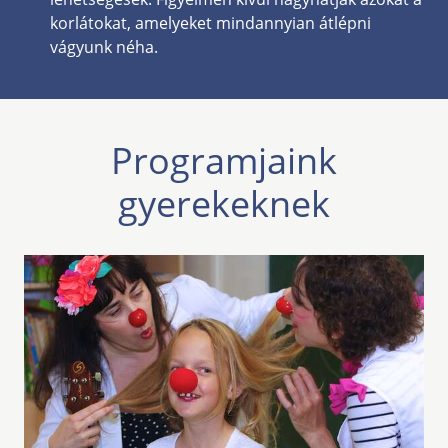
korlátokat, amelyeket mindannyian átlépni
vágyunk néha.
Programjaink
gyerekeknek