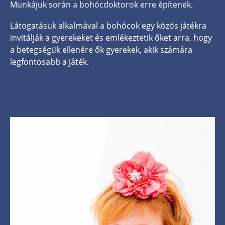
Munkájuk során a bohócdoktorok erre építenek.
Látogatásuk alkalmával a bohócok egy közös játékra
invitálják a gyerekeket és emlékeztetik őket arra, hogy
a betegségük ellenére ők gyerekek, akik számára
legfontosabb a játék.