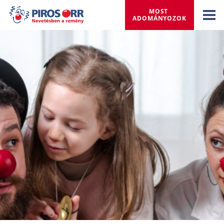
MOST 
ADOMÁNYOZOK