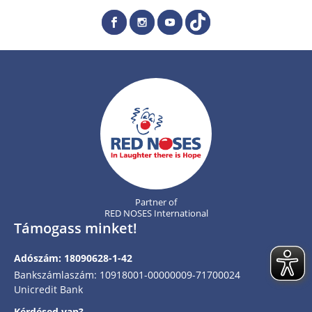
Partner of
RED NOSES International
Támogass minket!
Adószám: 18090628-1-42
Bankszámlaszám: 10918001-00000009-71700024
Unicredit Bank
Kérdésed van?