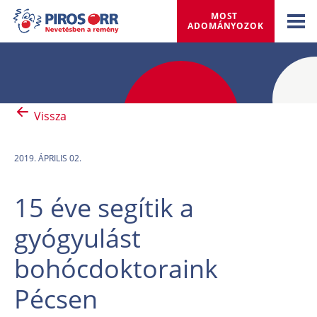
MOST 
ADOMÁNYOZOK
Vissza
2019. ÁPRILIS 02.
15 éve segítik a
gyógyulást
bohócdoktoraink
Pécsen