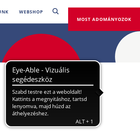
UNK
WEBSHOP
MOST ADOMÁNYOZOK