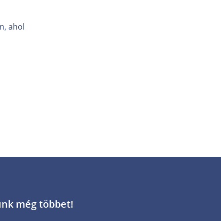
n, ahol
unk még többet!