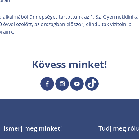
ó alkalmából ünnepséget tartottunk az 1. Sz. Gyermekkliniká
évvel ezelőtt, az országban először, elindultak vizitelni a
raink.
Kövess minket!
Ismerj meg minket!
Tudj meg ról