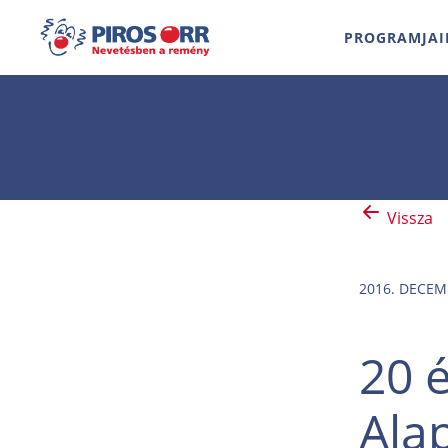
PROGRAMJAI
Vissza
2016. DECEM
20 
Ala