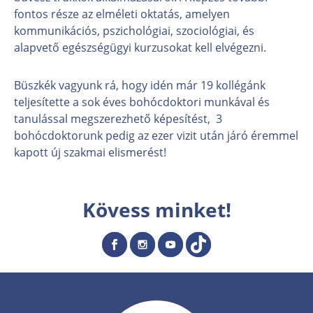
fontos része az elméleti oktatás, amelyen
kommunikációs, pszichológiai, szociológiai, és
alapvető egészségügyi kurzusokat kell elvégezni.
Büszkék vagyunk rá, hogy idén már 19 kollégánk
teljesítette a sok éves bohócdoktori munkával és
tanulással megszerezhető képesítést, 3
bohócdoktorunk pedig az ezer vizit után járó éremmel
kapott új szakmai elismerést!
Kövess minket!