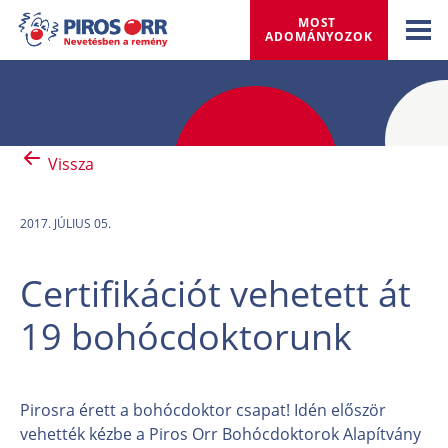
MOST 
ADOMÁNYOZOK
Vissza
2017. JÚLIUS 05.
Certifikációt vehetett át
19 bohócdoktorunk
Pirosra érett a bohócdoktor csapat! Idén először
vehették kézbe a Piros Orr Bohócdoktorok Alapítvány