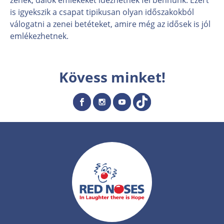
is igyekszik a csapat tipikusan olyan időszakokból
válogatni a zenei betéteket, amire még az idősek is jól
emlékezhetnek.
Kövess minket!