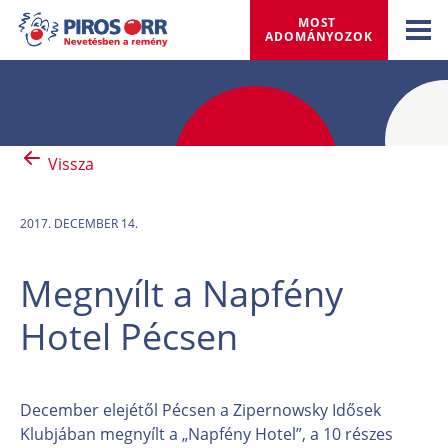
MOST 
ADOMÁNYOZOK
Vissza
2017. DECEMBER 14.
Megnyílt a Napfény
Hotel Pécsen
December elejétől Pécsen a Zipernowsky Idősek
Klubjában megnyílt a „Napfény Hotel”, a 10 részes