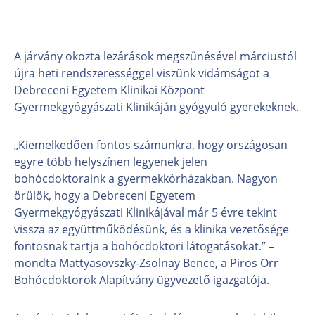
A járvány okozta lezárások megszűnésével márciustól
újra heti rendszerességgel viszünk vidámságot a
Debreceni Egyetem Klinikai Központ
Gyermekgyógyászati Klinikáján gyógyuló gyerekeknek.
„Kiemelkedően fontos számunkra, hogy országosan
egyre több helyszínen legyenek jelen
bohócdoktoraink a gyermekkórházakban. Nagyon
örülök, hogy a Debreceni Egyetem
Gyermekgyógyászati Klinikájával már 5 évre tekint
vissza az együttműködésünk, és a klinika vezetősége
fontosnak tartja a bohócdoktori látogatásokat.” –
mondta Mattyasovszky-Zsolnay Bence, a Piros Orr
Bohócdoktorok Alapítvány ügyvezető igazgatója.