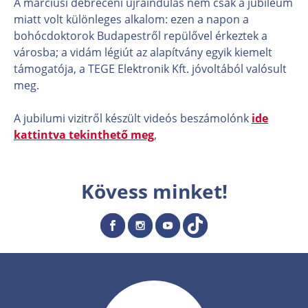
A márciusi debreceni újraindulás nem csak a jubileum
miatt volt különleges alkalom: ezen a napon a
bohócdoktorok Budapestről repülővel érkeztek a
városba; a vidám légiút az alapítvány egyik kiemelt
támogatója, a TEGE Elektronik Kft. jóvoltából valósult
meg.
A jubilumi vizitről készült videós beszámolónk
ide
kattintva tekinthető meg
,
Kövess minket!