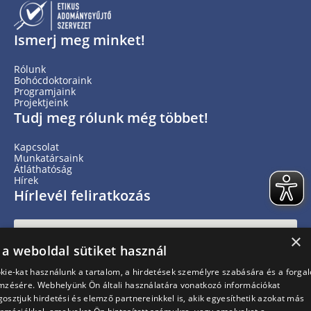
Ismerj meg minket!
Rólunk
Bohócdoktoraink
Programjaink
Projektjeink
Tudj meg rólunk még többet!
Kapcsolat
Munkatársaink
Átláthatóság
Hírek
Hírlevél feliratkozás
×
 a weboldal sütiket használ
kie-kat használunk a tartalom, a hirdetések személyre szabására és a forga
mzésére. Webhelyünk Ön általi használatára vonatkozó információkat
osztjuk hirdetési és elemző partnereinkkel is, akik egyesíthetik azokat más