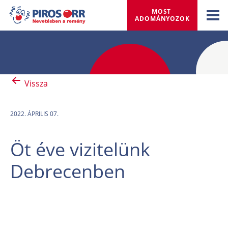
MOST 
ADOMÁNYOZOK
Vissza
2022. ÁPRILIS 07.
Öt éve vizitelünk
Debrecenben