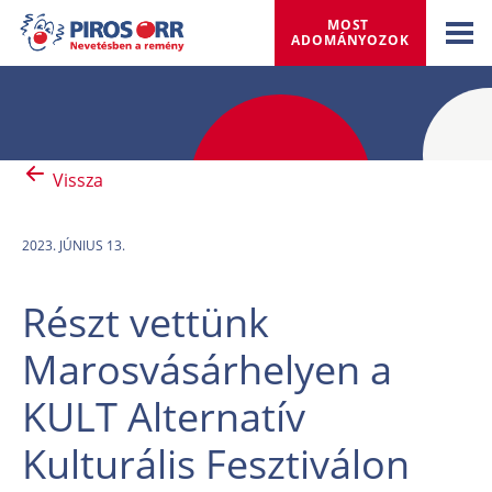
MOST 
ADOMÁNYOZOK
Vissza
2023. JÚNIUS 13.
Részt vettünk
Marosvásárhelyen a
KULT Alternatív
Kulturális Fesztiválon