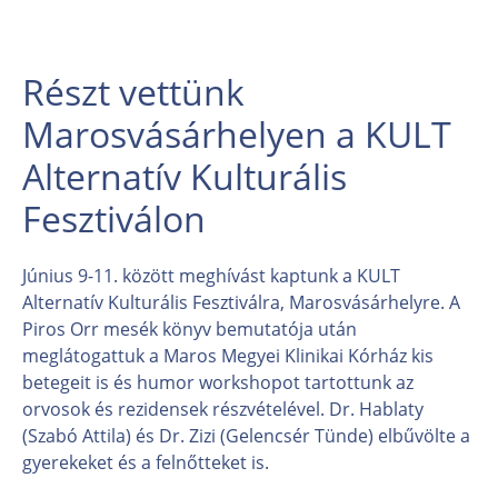
Részt vettünk
Marosvásárhelyen a KULT
Alternatív Kulturális
Fesztiválon
Június 9-11. között meghívást kaptunk a KULT
Alternatív Kulturális Fesztiválra, Marosvásárhelyre. A
Piros Orr mesék könyv bemutatója után
meglátogattuk a Maros Megyei Klinikai Kórház kis
betegeit is és humor workshopot tartottunk az
orvosok és rezidensek részvételével. Dr. Hablaty
(Szabó Attila) és Dr. Zizi (Gelencsér Tünde) elbűvölte a
gyerekeket és a felnőtteket is.