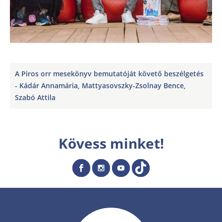
A Piros orr mesekönyv bemutatóját követő beszélgetés
- Kádár Annamária, Mattyasovszky-Zsolnay Bence,
Szabó Attila
Kövess minket!