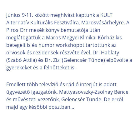
Június 9-11. között meghívást kaptunk a KULT
Alternatív Kulturális Fesztiválra, Marosvásárhelyre. A
Piros Orr mesék könyv bemutatója után
meglátogattuk a Maros Megyei Klinikai Kórház kis
betegeit is és humor workshopot tartottunk az
orvosok és rezidensek részvételével. Dr. Hablaty
(Szabó Attila) és Dr. Zizi (Gelencsér Tünde) elbűvölte a
gyerekeket és a felnőtteket is.
Emellett több televízió és rádió interjút is adott
ügyvezető igazgatónk, Mattyasovszky-Zsolnay Bence
és művészeti vezetőnk, Gelencsér Tünde. De erről
majd egy későbbi posztban...