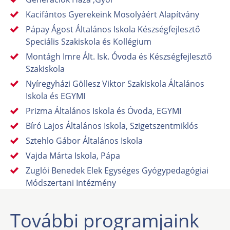
Kacifántos Gyerekeink Mosolyáért Alapítvány
Pápay Ágost Általános Iskola Készségfejlesztő
Speciális Szakiskola és Kollégium
Montágh Imre Ált. Isk. Óvoda és Készségfejlesztő
Szakiskola
Nyíregyházi Göllesz Viktor Szakiskola Általános
Iskola és EGYMI
Prizma Általános Iskola és Óvoda, EGYMI
Bíró Lajos Általános Iskola, Szigetszentmiklós
Sztehlo Gábor Általános Iskola
Vajda Márta Iskola, Pápa
Zuglói Benedek Elek Egységes Gyógypedagógiai
Módszertani Intézmény
További programjaink