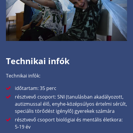
Technikai infók
Technikai infók:
időtartam: 35 perc
résztvevő csoport: SNI (tanulásban akadályozott,
autizmussal élő, enyhe-középsúlyos értelmi sérült,
speciális törődést igénylő) gyerekek számára
résztvevő csoport biológiai és mentális életkora:
5-19 év