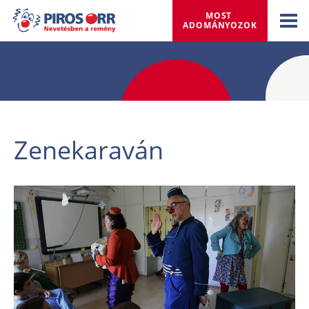
MOST 
ADOMÁNYOZOK
Zenekaraván