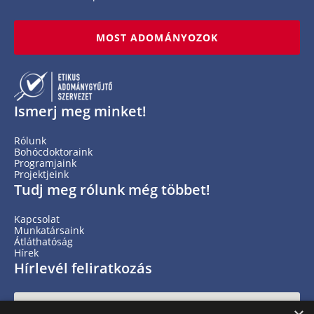
MOST ADOMÁNYOZOK
Ismerj meg minket!
Rólunk
Bohócdoktoraink
Programjaink
Projektjeink
Tudj meg rólunk még többet!
Kapcsolat
Munkatársaink
Átláthatóság
Hírek
Hírlevél feliratkozás