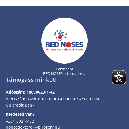
Partner of
RED NOSES International
Támogass minket!
Adószám: 18090628-1-42
Bankszámlaszám: 10918001-00000009-71700024
Unicredit Bank
Kérdésed van?
+361-302-4452
bohocdoktorok@pirosorr.hu