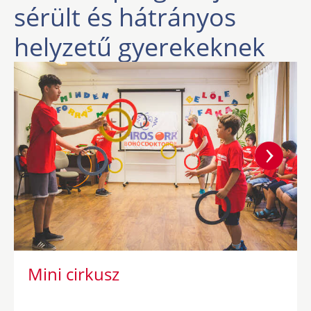
sérült és hátrányos
helyzetű gyerekeknek
Mini cirkusz