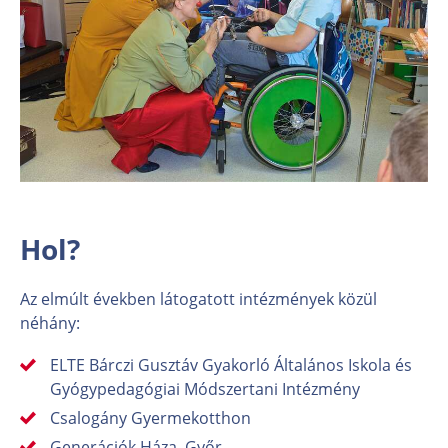
Hol?
Az elmúlt években látogatott intézmények közül
néhány:
ELTE Bárczi Gusztáv Gyakorló Általános Iskola és
Gyógypedagógiai Módszertani Intézmény
Csalogány Gyermekotthon
Generációk Háza ,Győr