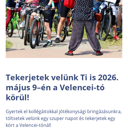
Tekerjetek velünk Ti is 2026.
május 9–én a Velencei-tó
körül!
Gyertek el kollégáitokkal jótékonysági bringázásunkra,
töltsetek velünk egy szuper napot és tekerjetek egy
kört a Velencei-tónál!