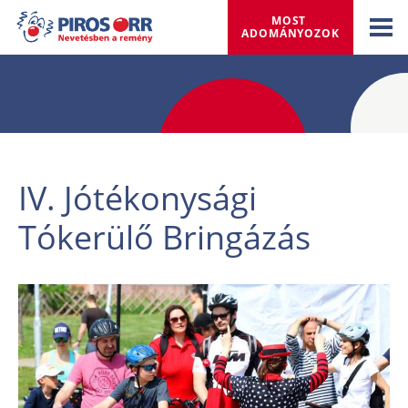
MOST 
ADOMÁNYOZOK
IV. Jótékonysági
Tókerülő Bringázás