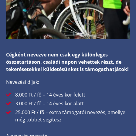
Cégként nevezve nem csak egy különleges
összetartáson, családi napon vehettek részt, de
tekerésetekkel küldetésünket is támogathatjátok!
Nevezési díjak:
8.000 Ft / fő – 14 éves kor felett
3.000 Ft / fő – 14 éves kor alatt
25.000 Ft / fő – extra támogatói nevezés, amellyel
még többet segítesz
A nevezés menete: