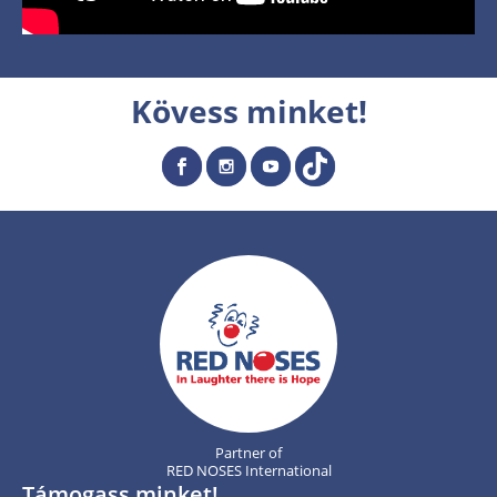
Kövess minket!
Partner of
RED NOSES International
Támogass minket!