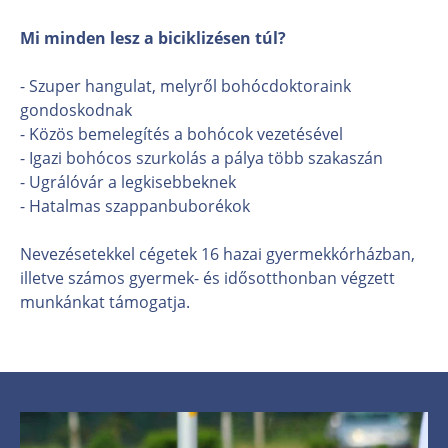
Mi minden lesz a biciklizésen túl?
- Szuper hangulat, melyről bohócdoktoraink
gondoskodnak
- Közös bemelegítés a bohócok vezetésével
- Igazi bohócos szurkolás a pálya több szakaszán
- Ugrálóvár a legkisebbeknek
- Hatalmas szappanbuborékok
Nevezésetekkel cégetek 16 hazai gyermekkórházban,
illetve számos gyermek- és idősotthonban végzett
munkánkat támogatja.