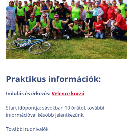
Praktikus információk:
Indulás és érkezés:
Velence korzó
Start időpontja: sávokban 10 órától, további
információval később jelentkezünk.
További tudnivalók: