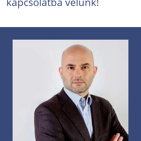
kapcsolatba velünk!