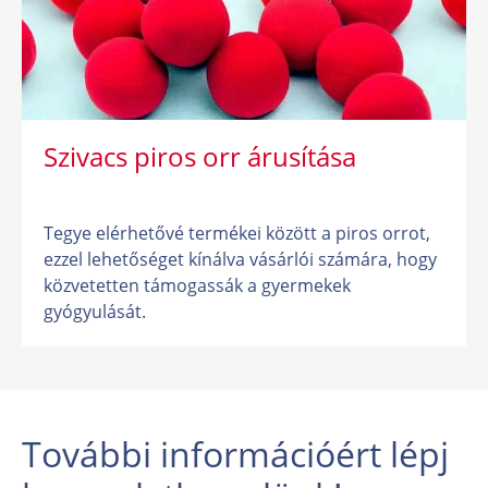
Szivacs piros orr árusítása
Tegye elérhetővé termékei között a piros orrot,
ezzel lehetőséget kínálva vásárlói számára, hogy
közvetetten támogassák a gyermekek
gyógyulását.
További információért lépj