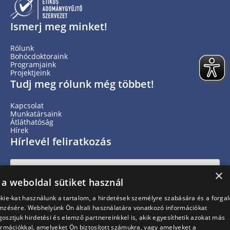
Ismerj meg minket!
Rólunk
Bohócdoktoraink
Programjaink
Projektjeink
Tudj meg rólunk még többet!
Kapcsolat
Munkatársaink
Átláthatóság
Hírek
Hírlevél feliratkozás
×
 a weboldal sütiket használ
kie-kat használunk a tartalom, a hirdetések személyre szabására és a forga
mzésére. Webhelyünk Ön általi használatára vonatkozó információkat
osztjuk hirdetési és elemző partnereinkkel is, akik egyesíthetik azokat más
ormációkkal, amelyeket Ön biztosított számukra, vagy amelyeket a