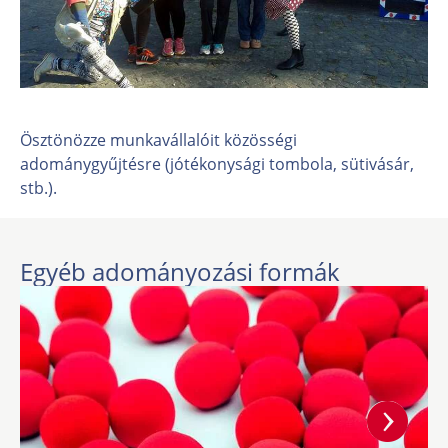
Ösztönözze munkavállalóit közösségi
adománygyűjtésre (jótékonysági tombola, sütivásár,
stb.).
Egyéb adományozási formák