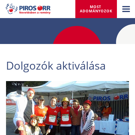
MOST 
ADOMÁNYOZOK
Dolgozók aktiválása