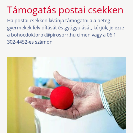
Támogatás postai csekken
Ha postai csekken kívánja támogatni a a beteg
gyermekek felvidítását és gyógyulását, kérjük, jelezze
a bohocdoktorok@pirosorr.hu címen vagy a 06 1
302-4452-es számon