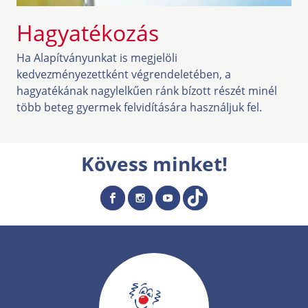
Hagyatékozás
Ha Alapítványunkat is megjelöli
kedvezményezettként végrendeletében, a
hagyatékának nagylelkűen ránk bízott részét minél
több beteg gyermek felvidítására használjuk fel.
Kövess minket!