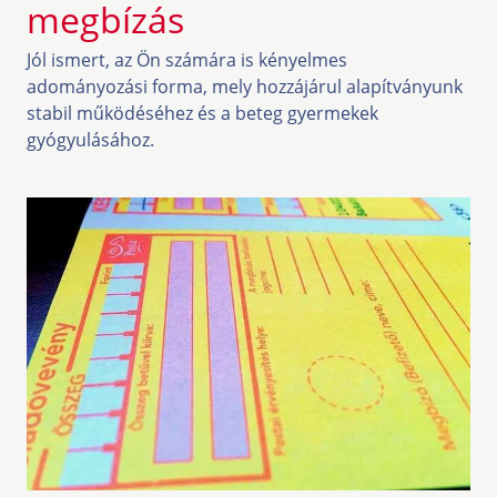
megbízás
Jól ismert, az Ön számára is kényelmes
adományozási forma, mely hozzájárul alapítványunk
stabil működéséhez és a beteg gyermekek
gyógyulásához.