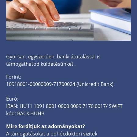
Gyorsan, egyszerűen, banki átutalással is
támogathatod küldetésünket.
Forint:
10918001-00000009-71700024 (Unicredit Bank)
Euró:
IBAN: HU11 1091 8001 0000 0009 7170 0017/ SWIFT
kód: BACX HUHB
Mire fordítjuk az adományokat?
A támogatásokat a bohócdoktori vizitek