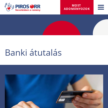
MOST 
ADOMÁNYOZOK
Banki átutalás